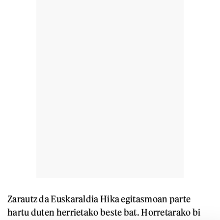
Zarautz da Euskaraldia Hika egitasmoan parte
hartu duten herrietako beste bat. Horretarako bi