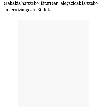
erabakia hartzeko. Bitartean, alegazioak jartzeko
aukera izango du Bilduk.