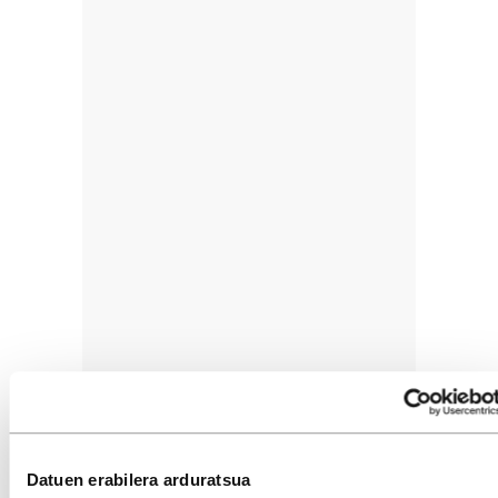
Datuen erabilera arduratsua