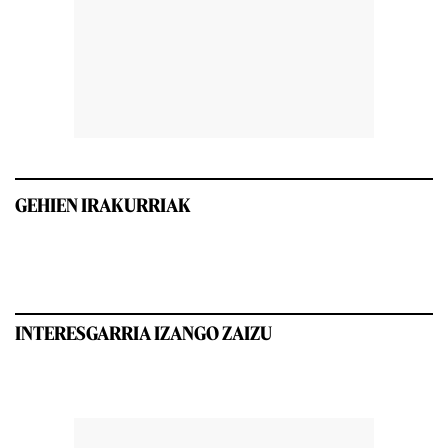
GEHIEN IRAKURRIAK
INTERESGARRIA IZANGO ZAIZU