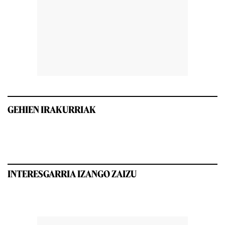
GEHIEN IRAKURRIAK
INTERESGARRIA IZANGO ZAIZU