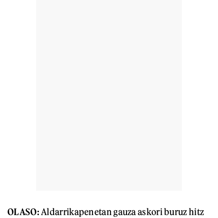
OLASO:
Aldarrikapenetan gauza askori buruz hitz