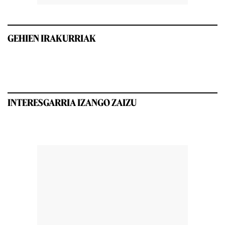
GEHIEN IRAKURRIAK
INTERESGARRIA IZANGO ZAIZU