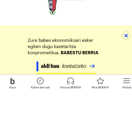
Zure babes ekonomikoari esker
egiten dugu kazetaritza
konprometitua.
BABESTU BERRIA
Egin zure ekarpena
Gaur
Azken berriak
Entzun BERRIA
Nire BERRIA
Atalak