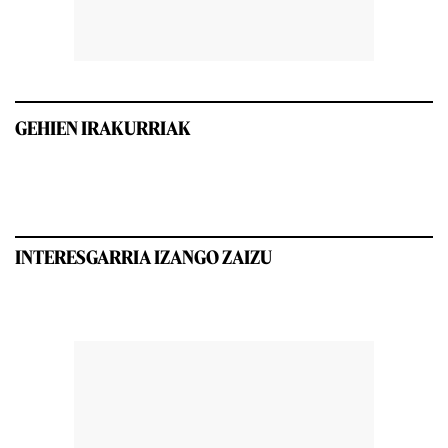
GEHIEN IRAKURRIAK
INTERESGARRIA IZANGO ZAIZU