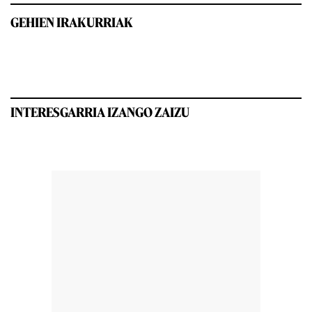
GEHIEN IRAKURRIAK
INTERESGARRIA IZANGO ZAIZU