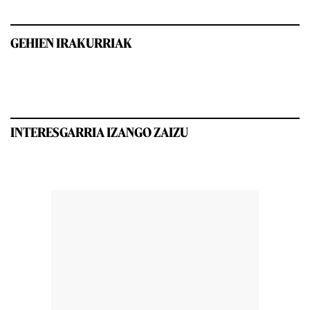
GEHIEN IRAKURRIAK
INTERESGARRIA IZANGO ZAIZU