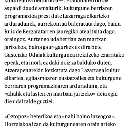
kulturgunea deiturikoa—. Eraikinaren obrak
aspaldi daude amaiturik, kulturgune berriaren
programazioa prest dute Lazarraga elkarteko
arduradunek, aurrekontua bideratuta dago, baina
Ruiz de Bergaratarren jauregiko atea itxita dago,
oraingoz. Aurtengo udaberrian zen martxan
jartzekoa, baina gaur-gaurkoz ez dira bete
Gasteizko Udalak kulturgunea irekitzeko ezarritako
epeak, eta inork ez daki noiz zabalduko duten.
Atzerapenarekin kezkatuta dago Lazarraga kultur
elkartea, egitasmoaren sustatzailea eta kulturgune
berriaren programazioaren arduraduna, eta
«ahalik eta lasterren martxan jartzeko» deia egin
die udal talde guztiei.
«Oztopoz» beterikoa eta «nahi baino luzeagoa».
Horrelakoa izan da kulturgunearen orain arteko