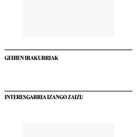
GEHIEN IRAKURRIAK
INTERESGARRIA IZANGO ZAIZU