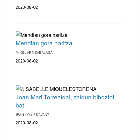
2020-08-02
Mendian gora haritza
MIKEL ARRIZABALAGA
2020-08-02
Joan Mari Torrealdai, zaldun bihoztoi
bat
JEAN-LOUIS DAVANT
2020-08-02