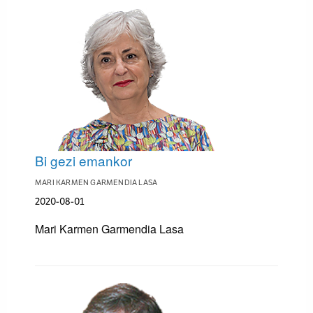
Bi gezi emankor
MARI KARMEN GARMENDIA LASA
2020-08-01
Mari Karmen Garmendia Lasa