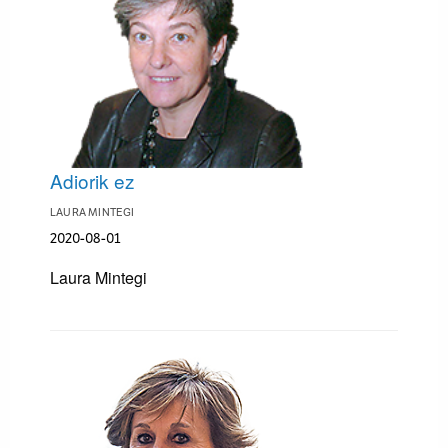
Adiorik ez
LAURA MINTEGI
2020-08-01
Laura Mintegi