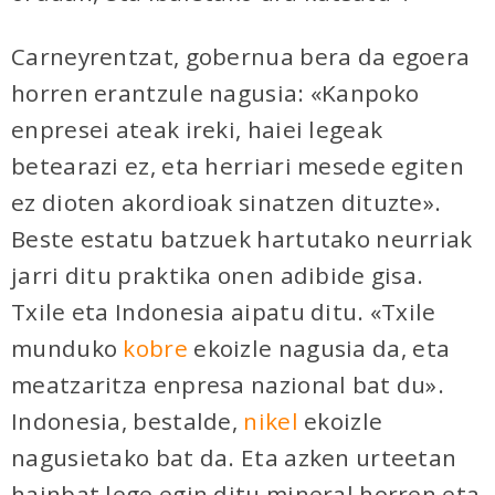
Carneyrentzat, gobernua bera da egoera
horren erantzule nagusia: «Kanpoko
enpresei ateak ireki, haiei legeak
betearazi ez, eta herriari mesede egiten
ez dioten akordioak sinatzen dituzte».
Beste estatu batzuek hartutako neurriak
jarri ditu praktika onen adibide gisa.
Txile eta Indonesia aipatu ditu. «Txile
munduko
kobre
ekoizle nagusia da, eta
meatzaritza enpresa nazional bat du».
Indonesia, bestalde,
nikel
ekoizle
nagusietako bat da. Eta azken urteetan
hainbat lege egin ditu mineral horren eta