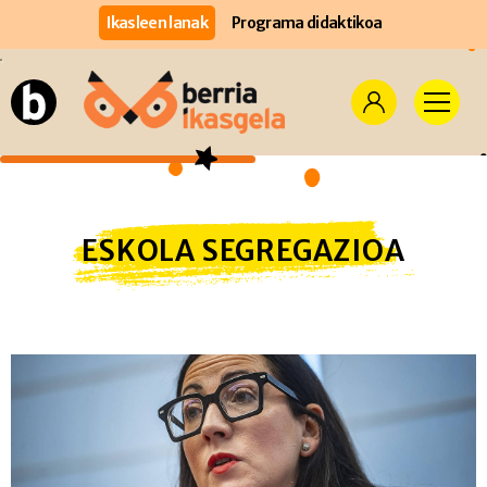
Ikasleen lanak
Programa didaktikoa
ESKOLA SEGREGAZIOA