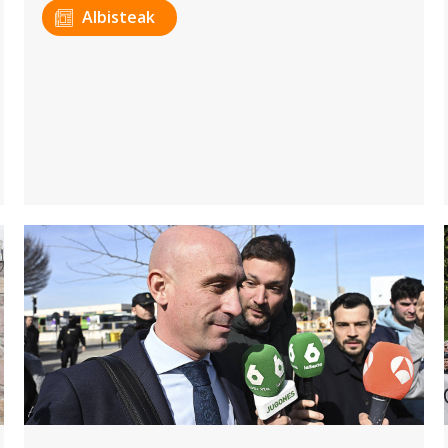
Albisteak