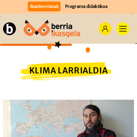
Ikasleen lanak
Programa didaktikoa
KLIMA LARRIALDIA