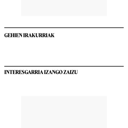
GEHIEN IRAKURRIAK
INTERESGARRIA IZANGO ZAIZU