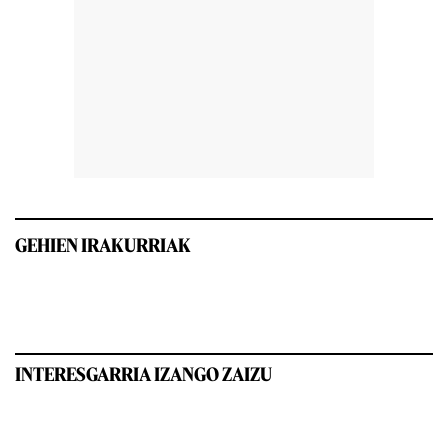
GEHIEN IRAKURRIAK
INTERESGARRIA IZANGO ZAIZU