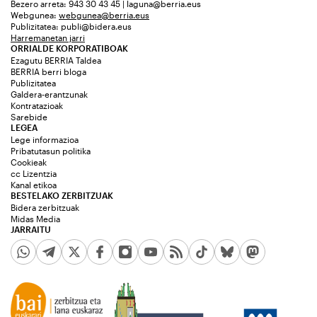
Bezero arreta: 943 30 43 45 | laguna@berria.eus
Webgunea:
webgunea@berria.eus
Publizitatea:
publi@bidera.eus
Harremanetan jarri
ORRIALDE KORPORATIBOAK
Ezagutu BERRIA Taldea
BERRIA berri bloga
Publizitatea
Galdera-erantzunak
Kontratazioak
Sarebide
LEGEA
Lege informazioa
Pribatutasun politika
Cookieak
cc Lizentzia
Kanal etikoa
BESTELAKO ZERBITZUAK
Bidera zerbitzuak
Midas Media
JARRAITU