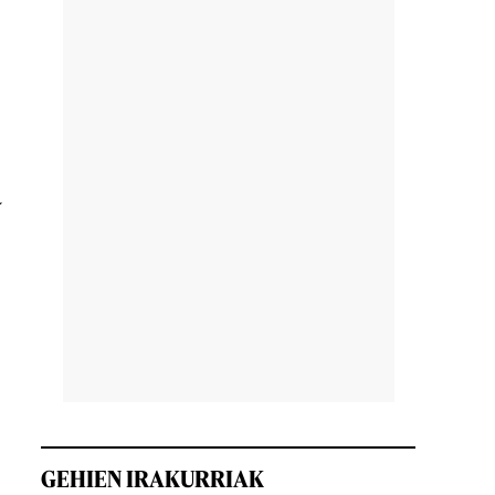
a
,
GEHIEN IRAKURRIAK