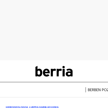
BERBEN PO
HIDROGEOLOGOA, LURPEA GARBI-KO KIDEA