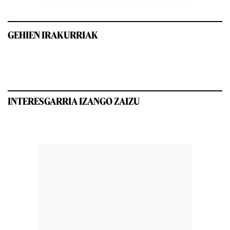
GEHIEN IRAKURRIAK
INTERESGARRIA IZANGO ZAIZU