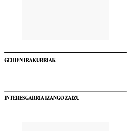
GEHIEN IRAKURRIAK
INTERESGARRIA IZANGO ZAIZU