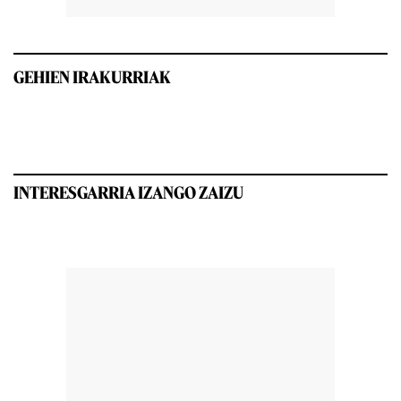
GEHIEN IRAKURRIAK
INTERESGARRIA IZANGO ZAIZU