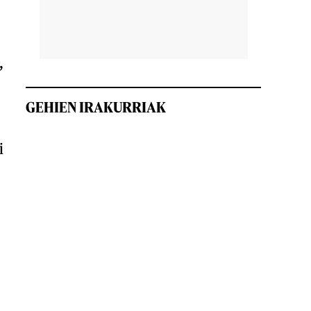
,
GEHIEN IRAKURRIAK
i