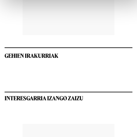
GEHIEN IRAKURRIAK
INTERESGARRIA IZANGO ZAIZU