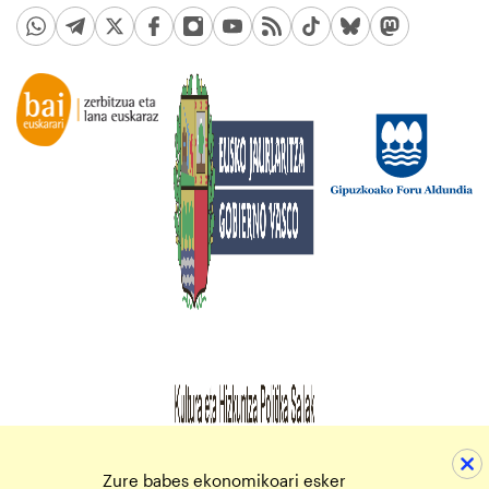
Zure babes ekonomikoari esker