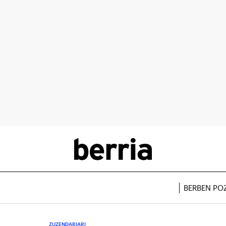
BERBEN PO
ZUZENDARIARI