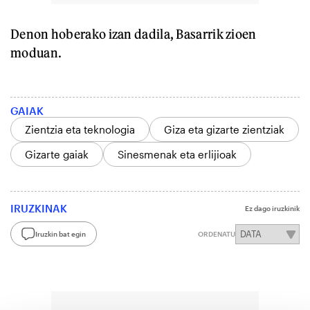
Denon hoberako izan dadila, Basarrik zioen
moduan.
GAIAK
Zientzia eta teknologia
Giza eta gizarte zientziak
Gizarte gaiak
Sinesmenak eta erlijioak
IRUZKINAK
Ez dago iruzkinik
Iruzkin bat egin
ORDENATU