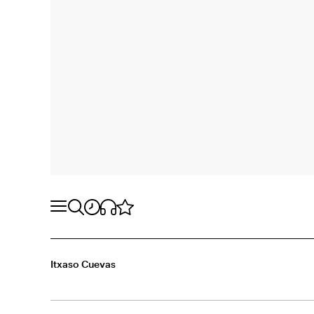
Itxaso Cuevas