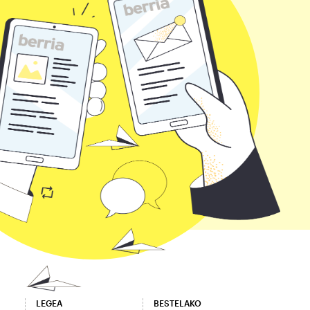
LEGEA
BESTELAKO