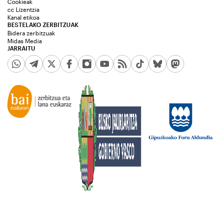
Cookieak
cc Lizentzia
Kanal etikoa
BESTELAKO ZERBITZUAK
Bidera zerbitzuak
Midas Media
JARRAITU