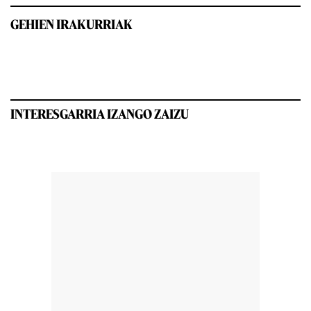
GEHIEN IRAKURRIAK
INTERESGARRIA IZANGO ZAIZU