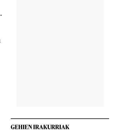
.
u
GEHIEN IRAKURRIAK