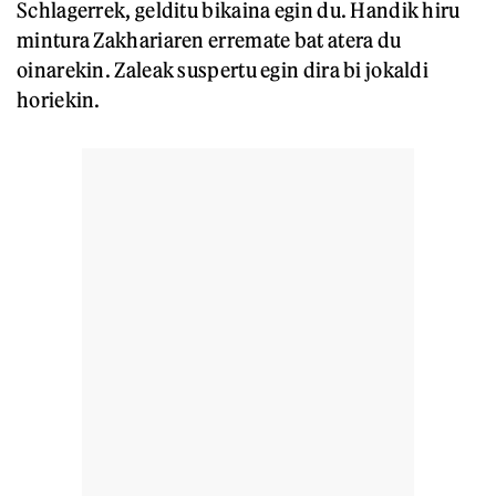
Schlagerrek, gelditu bikaina egin du. Handik hiru
mintura Zakhariaren erremate bat atera du
oinarekin. Zaleak suspertu egin dira bi jokaldi
horiekin.