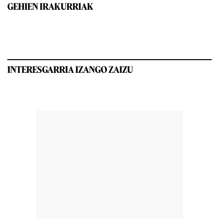
GEHIEN IRAKURRIAK
INTERESGARRIA IZANGO ZAIZU