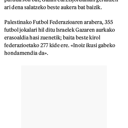
ari dena salatzeko beste aukera bat baizik.
Palestinako Futbol Federazioaren arabera, 355
futbol jokalari hil ditu Israelek Gazaren aurkako
erasoaldia hasi zuenetik; baita beste kirol
federazioetako 277 kide ere. «Inoiz ikusi gabeko
hondamendia da».