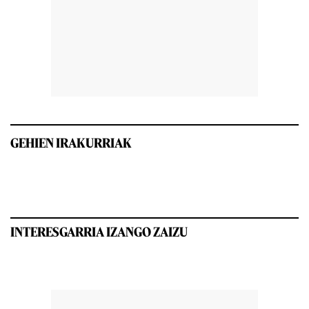
GEHIEN IRAKURRIAK
INTERESGARRIA IZANGO ZAIZU