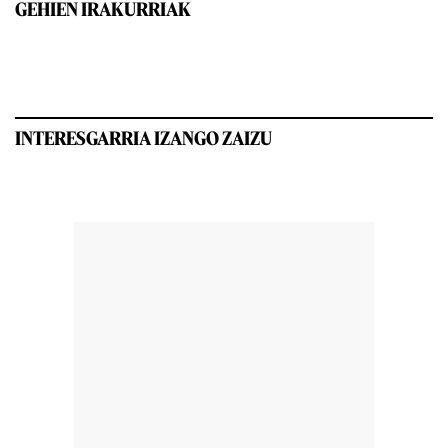
GEHIEN IRAKURRIAK
INTERESGARRIA IZANGO ZAIZU