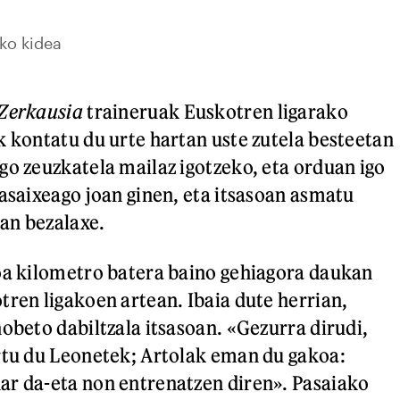
ko kidea
Zerkausia
traineruak Euskotren ligarako
k kontatu du urte hartan uste zutela besteetan
go zeuzkatela mailaz igotzeko, eta orduan igo
Lasaixeago joan ginen, eta itsasoan asmatu
an bezalaxe.
oa kilometro batera baino gehiagora daukan
tren ligakoen artean. Ibaia dute herrian,
hobeto dabiltzala itsasoan. «Gezurra dirudi,
rtu du Leonetek; Artolak eman du gakoa:
ar da-eta non entrenatzen diren». Pasaiako