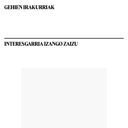
GEHIEN IRAKURRIAK
INTERESGARRIA IZANGO ZAIZU