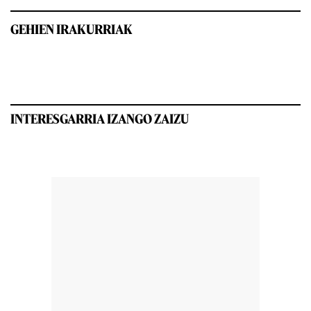
GEHIEN IRAKURRIAK
INTERESGARRIA IZANGO ZAIZU