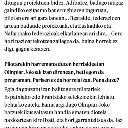
ditugun proiektuen bidez. Adibidez, badago mugaz
gaindiko egitasmo bat errugbiaren inguruan,
pilotan ere ari gara lanean... Bestalde, federazioen
artean badaude proiektuak, eta Euskadiko eta
Nafarroako federazioak elkarlanean ari dira... Gero
hori nazioartekotzea zailagoa da, baina horrek ez
digu gogoa kentzen.
Pilotarekin harremana duten herrialdeetan
Olinpiar Jokoak izan direnean, beti egon da
programan. Parisen ez da horrela izan. Pena duzu?
Egia da gauzatu izan balitz gure pilotariek
Espainiako edo Frantziako selekzioekin lehiatu
beharko zutela. Baina argi dago Olinpiar Joko
batzuek ikusgaitasun handia ematen diotela
nazioartean kirol bati, eta hori garrantzitsua da. Iaz
ez genuen lortu nazioarteko federazioan sartzea.