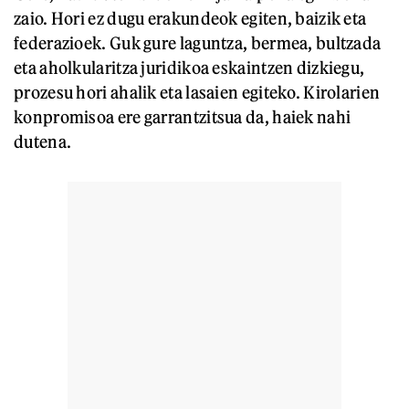
zaio. Hori ez dugu erakundeok egiten, baizik eta
federazioek. Guk gure laguntza, bermea, bultzada
eta aholkularitza juridikoa eskaintzen dizkiegu,
prozesu hori ahalik eta lasaien egiteko. Kirolarien
konpromisoa ere garrantzitsua da, haiek nahi
dutena.