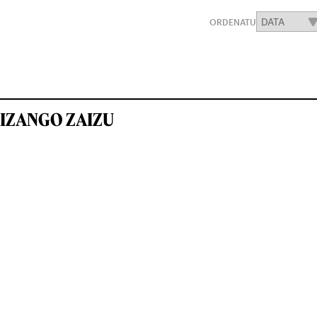
ORDENATU
IZANGO ZAIZU