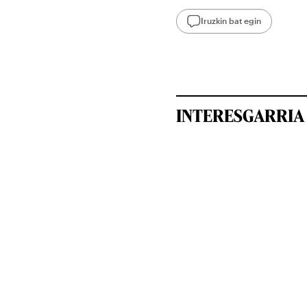
Iruzkin bat egin
INTERESGARRIA 