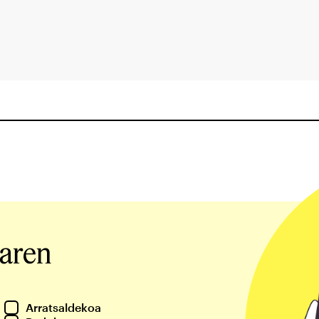
iaren
Arratsaldekoa