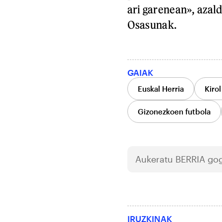
ari garenean», azald
Osasunak.
GAIAK
Euskal Herria
Kirol
Gizonezkoen futbola
Aukeratu
BERRIA
gog
IRUZKINAK