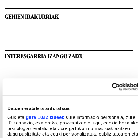
GEHIEN IRAKURRIAK
INTERESGARRIA IZANGO ZAIZU
Datuen erabilera arduratsua
Guk eta
gure 1022 kideek
sure informacio pertsonala, zure
IP zenbakia, esaterako, prozesatzen ditugu, cookie bezalak
teknologiak erabiliz eta zure gailuko informazioak azitzen
dugu publizitate eta eduki pertsonalizatua, publizitatearen eta