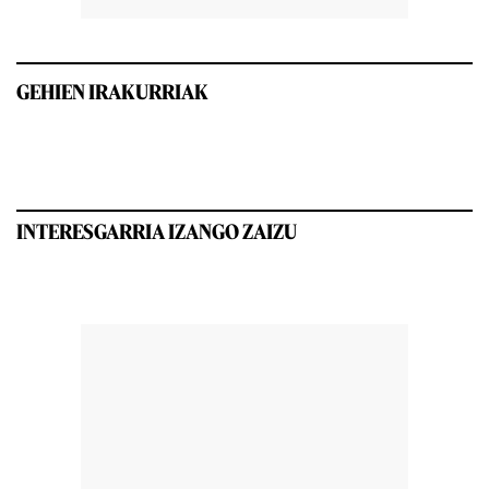
GEHIEN IRAKURRIAK
INTERESGARRIA IZANGO ZAIZU