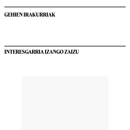
GEHIEN IRAKURRIAK
INTERESGARRIA IZANGO ZAIZU