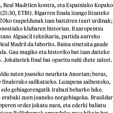
, Real Madrilen kontra, eta Espainiako Kopak
 (21:30, ETB1). Bigarren finala izango litzateke
20ko txapeldunak izan baitziren txuri urdinak;
onostiako klubaren historian. Itxaropentsu
mano Alguacil teknikaria, partida aurreko
eal Madril da faborito. Baina sinetsita gaude
ula. Gau magiko eta historiko bat izan daiteke
 Jokalariek final bat oparitu nahi diete zaleei.
aldu zuten joaneko neurketa Anoetan; beraz,
e finalerako sailkatzeko. Luzapena saihesteko,
k edo gehiagorengatik irabazi beharko luke.
 erabaki zuen joaneko norgehiagoka. Brasildar
peren ordez jokatu zuen, eta ederki baliatu
atean Bellighamek emandako pase bikain bat.