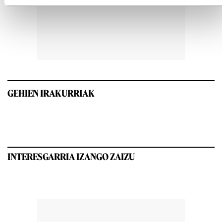
GEHIEN IRAKURRIAK
INTERESGARRIA IZANGO ZAIZU