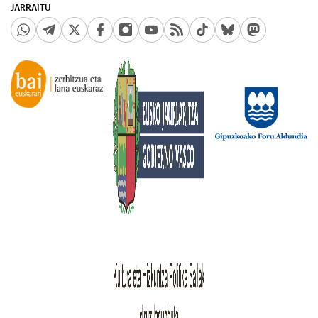
JARRAITU