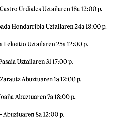
astro Urdiales Uztailaren 18a 12:00 p.
ada Hondarribia Uztailaren 24a 18:00 p.
 Lekeitio Uztailaren 25a 12:00 p.
asaia Uztailaren 31 17:00 p.
Zarautz Abuztuaren 1a 12:00 p.
oaña Abuztuaren 7a 18:00 p.
- Abuztuaren 8a 12:00 p.