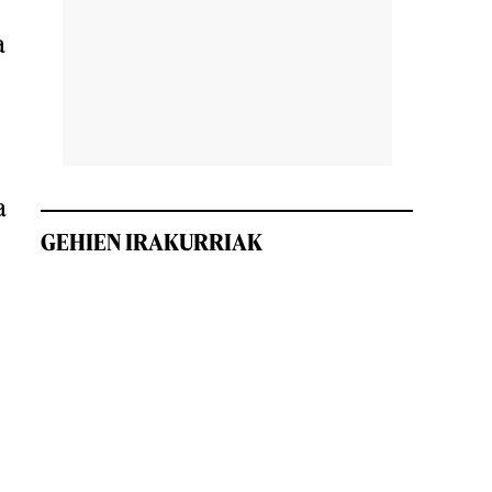
a
a
GEHIEN IRAKURRIAK