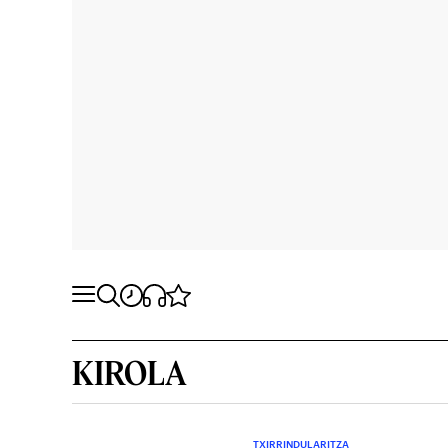
KIROLA
TXIRRINDULARITZA