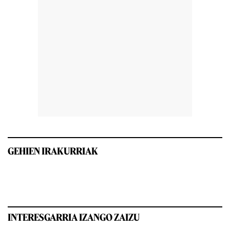
GEHIEN IRAKURRIAK
INTERESGARRIA IZANGO ZAIZU